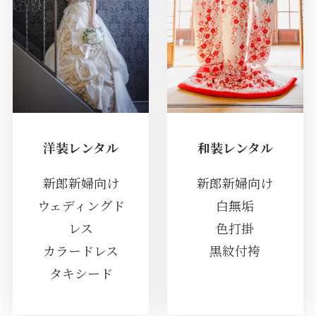
洋装レンタル
和装レンタル
新郎新婦向け
新郎新婦向け
ウェディングド
白無垢
レス
色打掛
カラードレス
黒紋付袴
タキシード