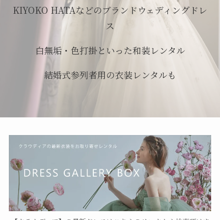
KIYOKO HATAなどのブランドウェディングドレ
ス
白無垢・色打掛といった和装レンタル
結婚式参列者用の衣装レンタルも