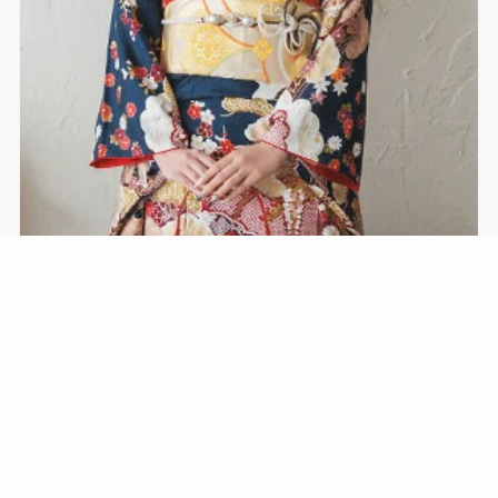
振袖レンタル
アンティーク振袖
ブランド振袖
男性用紋服