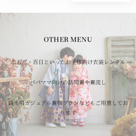
OTHER MENU
七五三・百日といったお子様向け衣装レンタル
パパママ向けの訪問着や着流し
観光用カジュアル着物プランなどもご用意してお
ります