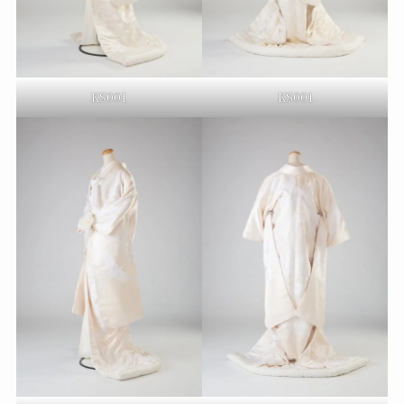
KS001
KS001