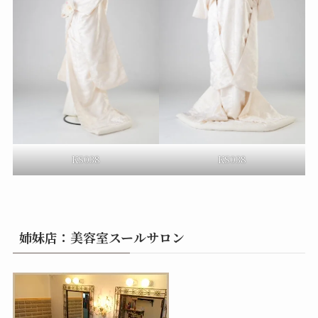
KS038
KS038
姉妹店：美容室スールサロン