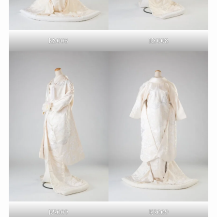
KS008
KS008
KS009
KS009