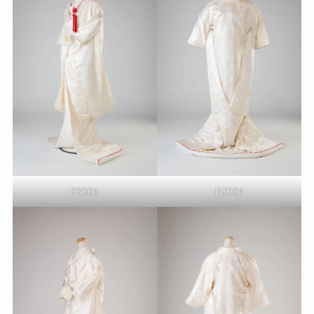
KS006
KS006