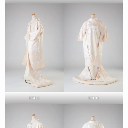
KS011
KS011