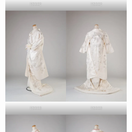
KS002
KS002
KS003
KS003