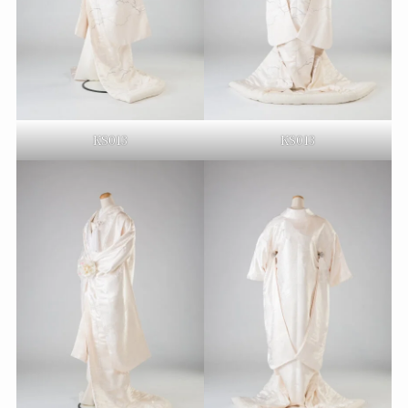
KS013
KS013