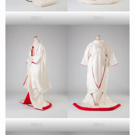
KS014
KS014
KS015
KS015