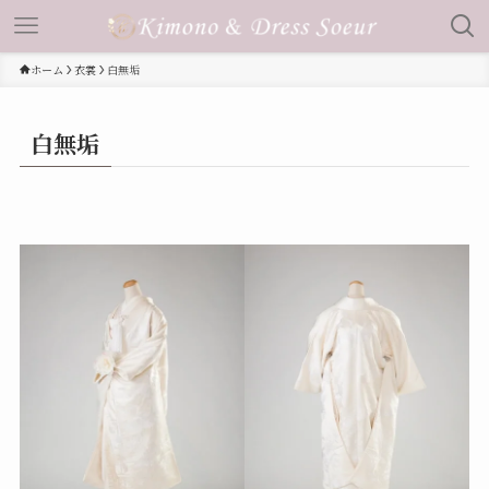
ホーム
衣裳
白無垢
白無垢