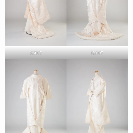
KS007
KS007